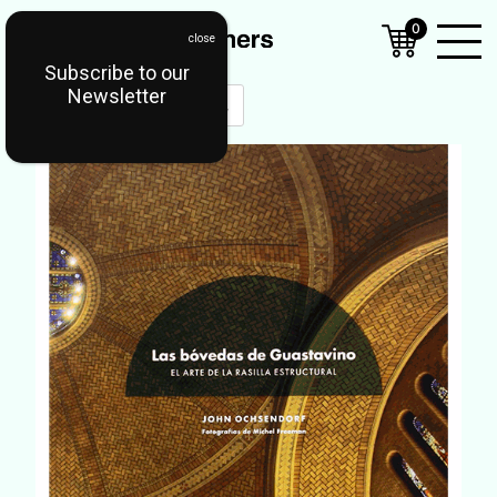
0
Subscribe to our
Open
Newsletter
Mobil
Menu