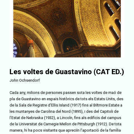
Les voltes de Guastavino (CAT ED.)
John Ochsendorf
Cada any, milions de persones passen sota les voltes de maó de
pla de Guastavino en espais històrics de tots els Estats Units, des
de la Sala de Registre d’Ellis Island (1917) fins al Biltmore Estate a
les muntanyes de Carolina del Nord (1895), i des del Capitoli de
l’Estat de Nebraska (1932), a Lincoln, fins als edificis del campus
de la Universitat de Carnegie Mellon de Pittsburgh (1912). De tota
manera, hi ha pocs visitants que apreciïn l’aportació de la família