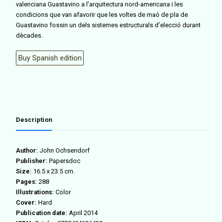
valenciana Guastavino a l’arquitectura nord-americana i les
condicions que van afavorir que les voltes de maó de pla de
Guastavino fossin un dels sistemes estructurals d’elecció durant
dècades.
Buy Spanish edition
Description
Author:
John Ochsendorf
Publisher:
Papersdoc
Size:
16.5 x 23.5 cm.
Pages:
288
Illustrations:
Color
Cover:
Hard
Publication date:
April 2014